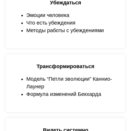
Убеждаться
Эмоции человека
Что есть убеждения
Методы работы с убеждениями
Трансформироваться
Модель “Петли эволюции” Каннио-
Лаунер
Формула изменений Бекхарда
Видеть системно